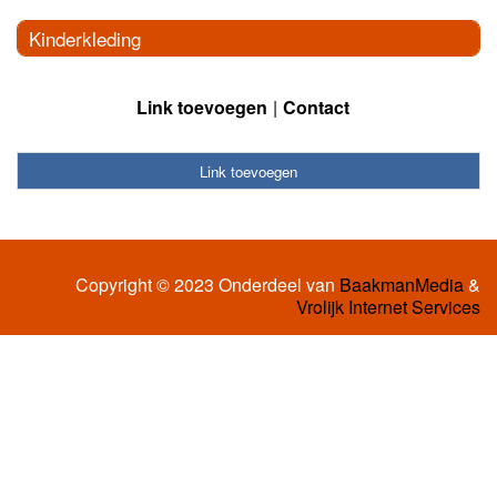
Kinderkleding
Link toevoegen
Contact
Link toevoegen
Copyright © 2023 Onderdeel van
BaakmanMedia
&
Vrolijk Internet Services